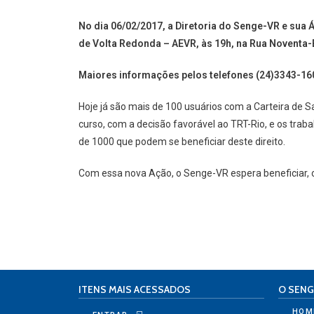
No dia 06/02/2017, a Diretoria do Senge-VR e sua
de Volta Redonda – AEVR, às 19h, na Rua Noventa-B
Maiores informações pelos telefones (24)3343-16
Hoje já são mais de 100 usuários com a Carteira d
curso, com a decisão favorável ao TRT-Rio, e os tra
de 1000 que podem se beneficiar deste direito.
Com essa nova Ação, o Senge-VR espera beneficiar, o
ITENS MAIS ACESSADOS
O SENG
HOM