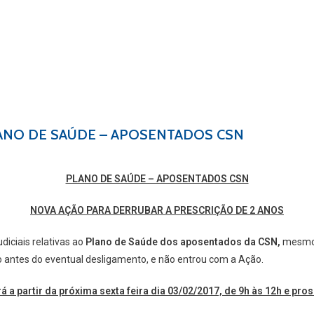
PLANO DE SAÚDE – APOSENTADOS CSN
PLANO DE SAÚDE – APOSENTADOS CSN
NOVA AÇÃO PARA DERRUBAR A PRESCRIÇÃO DE 2 ANOS
iciais relativas ao
Plano de Saúde dos aposentados da CSN,
mesmo 
o antes do eventual desligamento, e não entrou com a Ação.
á a partir da próxima sexta feira dia 03/02/2017, de 9h às 12h e pr