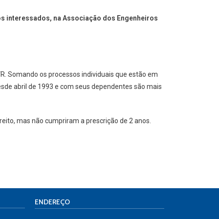
 os interessados, na Associação dos Engenheiros
R. Somando os processos individuais que estão em
desde abril de 1993 e com seus dependentes são mais
eito, mas não cumpriram a prescrição de 2 anos.
ENDEREÇO