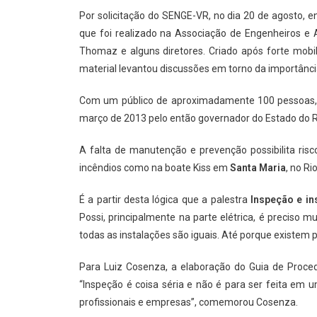
Por solicitação do SENGE-VR, no dia 20 de agosto,
que foi realizado na Associação de Engenheiros e
Thomaz e alguns diretores. Criado após forte mobil
material levantou discussões em torno da importância
Com um público de aproximadamente 100 pessoas, 
março de 2013 pelo então governador do Estado do Ri
A falta de manutenção e prevenção possibilita ri
incêndios como na boate Kiss em
Santa Maria
, no Ri
É a partir desta lógica que a palestra
Inspeção
e
in
Possi, principalmente na parte elétrica, é preciso 
todas as instalações são iguais. Até porque existem p
Para Luiz Cosenza, a elaboração do Guia de Proced
“Inspeção é coisa séria e não é para ser feita em u
profissionais e empresas”, comemorou Cosenza.