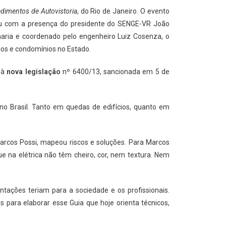
dimentos de Autovistoria
, do Rio de Janeiro. O evento
tou com a presença do presidente do SENGE-VR João
nharia e coordenado pelo engenheiro Luiz Cosenza, o
cios e condomínios no Estado.
 à
nova legislação
nº 6400/13, sancionada em 5 de
o Brasil. Tanto em quedas de edifícios, quanto em
Marcos Possi, mapeou riscos e soluções. Para Marcos
ue na elétrica não têm cheiro, cor, nem textura. Nem
tações teriam para a sociedade e os profissionais.
s para elaborar esse Guia que hoje orienta técnicos,