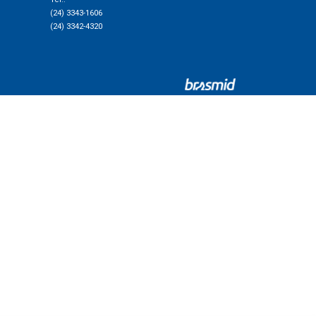
(24) 3343-1606
(24) 3342-4320