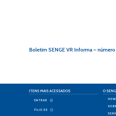
Boletim SENGE VR Informa – núme
ITENS MAIS ACESSADOS
O SENG
HOM
ENTRAR
SOB
FILIE-SE
SER