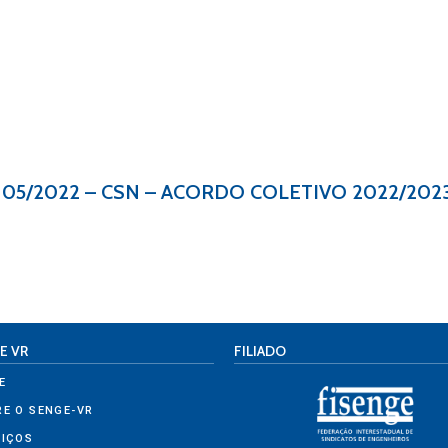
ro 05/2022 – CSN – ACORDO COLETIVO 2022/202
E VR
FILIADO
E
RE O SENGE-VR
VIÇOS