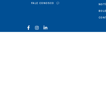
FALE CONOSCO
NOTÍ
BOL
CON