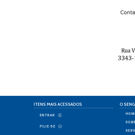
ITENS MAIS ACESSADOS
O SENG
HOM
ENTRAR
SOB
FILIE-SE
SER