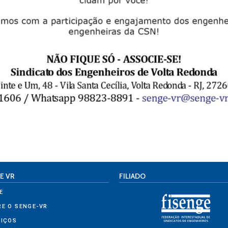
E VR
FILIADO
E
RE O SENGE-VR
VIÇOS