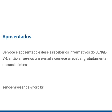
Aposentados
Se você é aposentado e deseja receber os informativos do SENGE-
VR, então envie-nos um e-mail e comece a receber gratuitamente
nossos boletins.
senge-vr@senge-vr.org.br